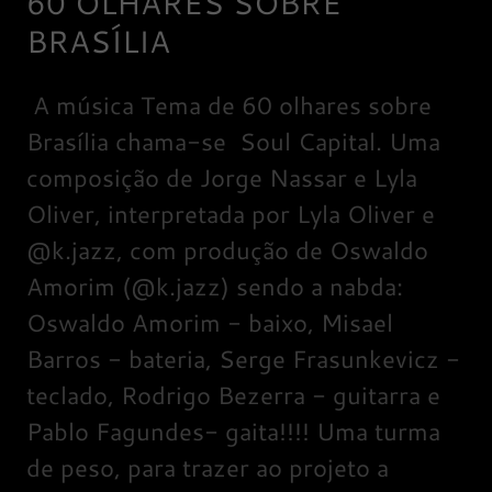
60 OLHARES SOBRE
BRASÍLIA
A música Tema de 60 olhares sobre
Brasília chama-se Soul Capital. Uma
composição de Jorge Nassar e Lyla
Oliver, interpretada por Lyla Oliver e
@k.jazz, com produção de Oswaldo
Amorim (@k.jazz) sendo a nabda:
Oswaldo Amorim - baixo, Misael
Barros - bateria, Serge Frasunkevicz -
teclado, Rodrigo Bezerra - guitarra e
Pablo Fagundes- gaita!!!! Uma turma
de peso, para trazer ao projeto a