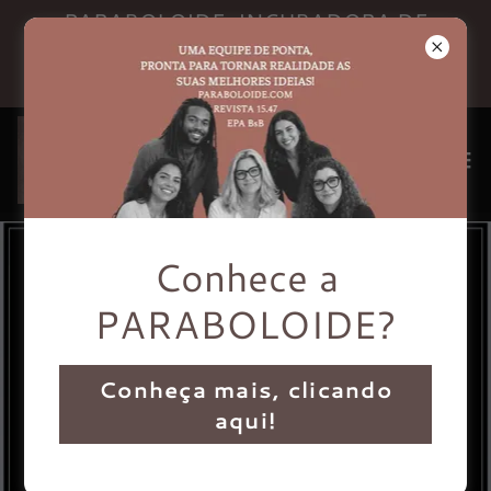
PARABOLOIDE. INCUBADORA DE
IDEIAS. EDITORA. REVISTA15.47.
Instituto E.P.A.BsB.
Conhece a
PARABOLOIDE?
Conheça mais, clicando
aqui!