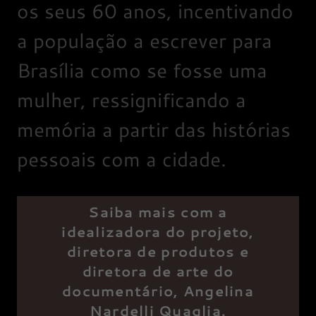
os seus 60 anos, incentivando
a população a escrever para
Brasília como se fosse uma
mulher, ressignificando a
memória a partir das histórias
pessoais com a cidade.
Saiba mais com a
idealizadora do projeto,
diretora de produtos e
diretora de arte do
documentário, Angelina
Nardelli Quaglia.